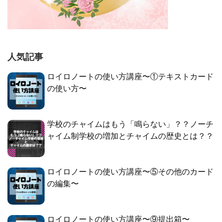
人気記事
ロイロノートの使い方講座〜①テキストカード
の使い方〜
学校のチャイムはもう「鳴らない」？？ノーチ
ャイム制学校の増加とチャイムの歴史とは？？
ロイロノートの使い方講座〜⑤その他のカード
の編集〜
ロイロノートの使い方講座〜⑨提出箱〜