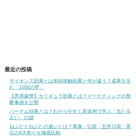
最近の投稿
ザイオンス効果とは単純接触効果と何が違う？成果を生
む「10回の壁」
【悪用厳禁】カリギュラ効果とは？マーケティングの禁
断事例を公開
バーナム効果とは？わかりやすく具体例で学ぶ「当たる
占い」の謎
ねぶたとねぷたの違いとは？青森・弘前・五所川原・黒
石の4大祭りを徹底比較