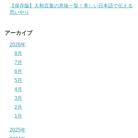
【保存版】大和言葉の意味一覧！美しい日本語で伝える
思いやり
アーカイブ
2026年
8月
7月
6月
5月
4月
3月
2月
1月
2025年