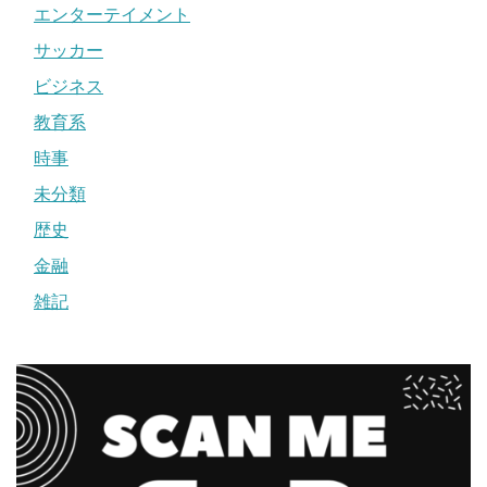
エンターテイメント
サッカー
ビジネス
教育系
時事
未分類
歴史
金融
雑記