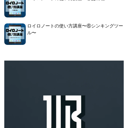
ロイロノートの使い方講座〜⑥シンキングツー
ル〜