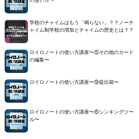
の使い方〜
学校のチャイムはもう「鳴らない」？？ノーチ
ャイム制学校の増加とチャイムの歴史とは？？
ロイロノートの使い方講座〜⑤その他のカード
の編集〜
ロイロノートの使い方講座〜⑨提出箱〜
ロイロノートの使い方講座〜⑥シンキングツー
ル〜