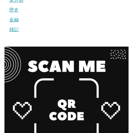
未分類
歴史
金融
雑記