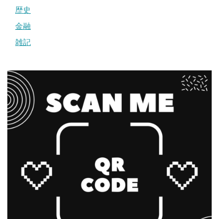
歴史
金融
雑記