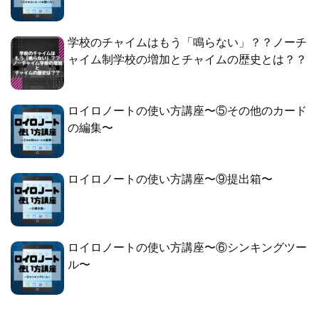
学校のチャイムはもう「鳴らない」？？ノーチ
ャイム制学校の増加とチャイムの歴史とは？？
ロイロノートの使い方講座〜⑤その他のカード
の編集〜
ロイロノートの使い方講座〜⑨提出箱〜
ロイロノートの使い方講座〜⑥シンキングツー
ル〜