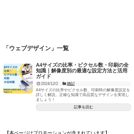
「
ウェブデザイン
」
一覧
A4サイズの比率・ピクセル数・印刷の全
知識｜解像度別の最適な設定方法と活用
ガイド
2024/12/2
雑記
A4サイズの比率やピクセル数、印刷時の解像度設定を
詳しく解説。正確な知識で高品質なデザインを実現し
ましょう！
記事を読む
【本ページはプロモーションが含まれています】