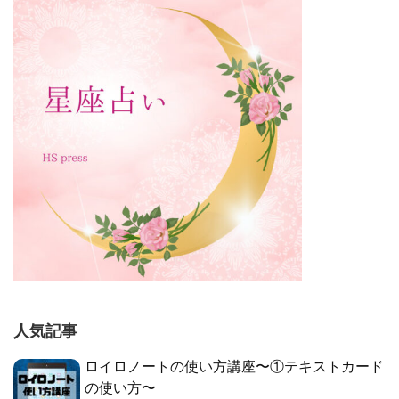
人気記事
ロイロノートの使い方講座〜①テキストカード
の使い方〜