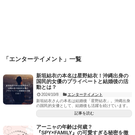
「
エンターテイメント
」
一覧
新垣結衣の本名は星野結衣！沖縄出身の
国民的女優のプライベートと結婚後の活
動とは？
2024/10/8
エンターテイメント
新垣結衣さんの本名は結婚後「星野結衣」。沖縄出身
の国民的女優として、結婚後も活躍を続けています。
記事を読む
アーニャの年齢は何歳？
『SPY×FAMILY』の可愛すぎる秘密を徹