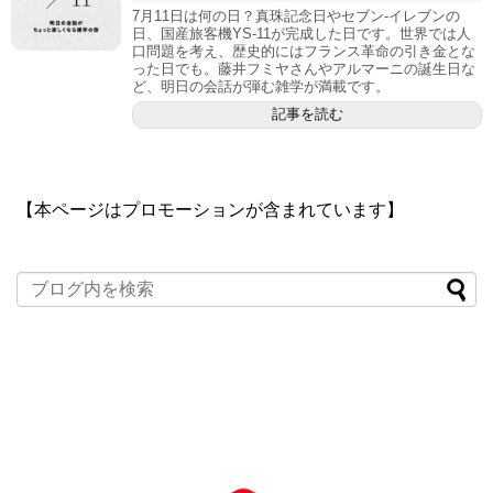
7月11日は何の日？真珠記念日やセブン-イレブンの
日、国産旅客機YS-11が完成した日です。世界では人
口問題を考え、歴史的にはフランス革命の引き金とな
った日でも。藤井フミヤさんやアルマーニの誕生日な
ど、明日の会話が弾む雑学が満載です。
記事を読む
【本ページはプロモーションが含まれています】