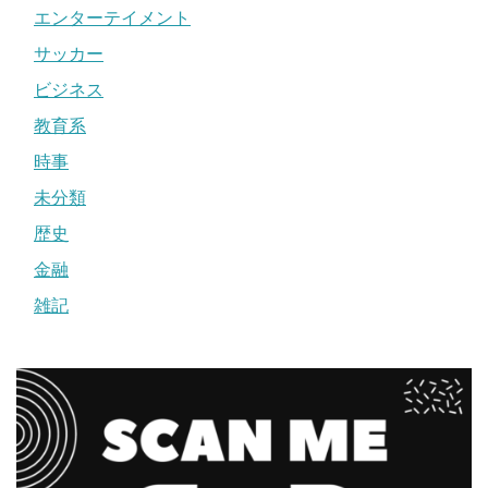
エンターテイメント
サッカー
ビジネス
教育系
時事
未分類
歴史
金融
雑記