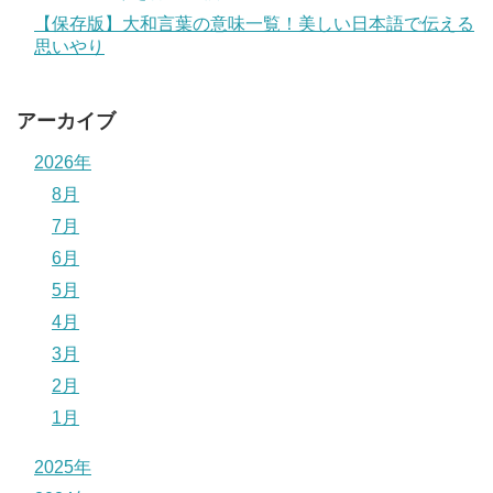
【保存版】大和言葉の意味一覧！美しい日本語で伝える
思いやり
アーカイブ
2026年
8月
7月
6月
5月
4月
3月
2月
1月
2025年