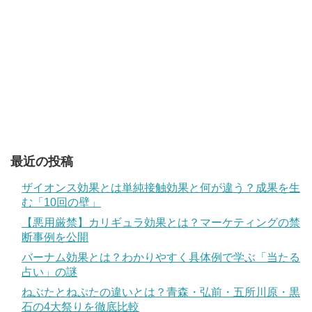
最近の投稿
ザイオンス効果とは単純接触効果と何が違う？成果を生
む「10回の壁」
【悪用厳禁】カリギュラ効果とは？マーケティングの禁
断事例を公開
バーナム効果とは？わかりやすく具体例で学ぶ「当たる
占い」の謎
ねぶたとねぷたの違いとは？青森・弘前・五所川原・黒
石の4大祭りを徹底比較