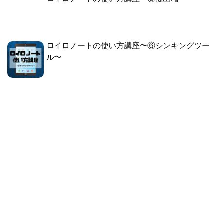
ロイロノートの使い方講座〜⑥シンキングツー
ル〜