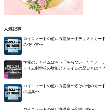
人気記事
ロイロノートの使い方講座〜①テキストカード
の使い方〜
学校のチャイムはもう「鳴らない」？？ノーチ
ャイム制学校の増加とチャイムの歴史とは？？
ロイロノートの使い方講座〜⑤その他のカード
の編集〜
ロイロノートの使い方講座〜⑨提出箱〜