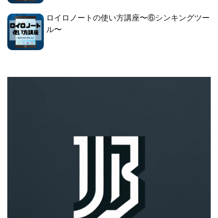
ロイロノートの使い方講座〜⑥シンキングツー
ル〜