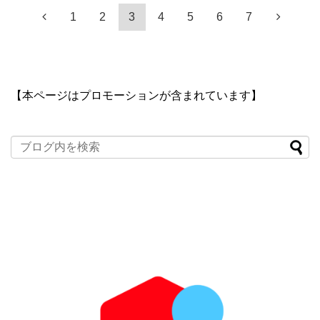
1
2
3
4
5
6
7
【本ページはプロモーションが含まれています】