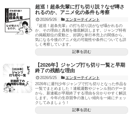
超巡！超条先輩に打ち切り説？なぜ噂さ
れるのか、アニメ化の条件も考察
2026/5/26
エンターテイメント
『超巡！超条先輩』の打ち切り説がなぜ囁かれるの
か、その理由と真相を徹底解説します。ジャンプ特有
の掲載順位の変動と、好調な単行本売上の関係から、
気になる今後のアニメ化の可能性や条件についても詳
しく考察しています。
記事を読む
【2026年】ジャンプ打ち切り一覧と早期
終了の残酷な理由
2026/5/25
エンターテイメント
2026年に週刊少年ジャンプで打ち切りとなった作品を
一覧でまとめました！連載週数やジャンル別のデータ
から、新連載が早期終了する理由を分かりやすく解説
します。今年の生存競争の激しい傾向を一緒にチェッ
クしてみましょう！
記事を読む