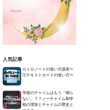
人気記事
ロイロノートの使い方講座〜
①テキストカードの使い方〜
学校のチャイムはもう「鳴ら
ない」？？ノーチャイム制学
校の増加とチャイムの歴史と