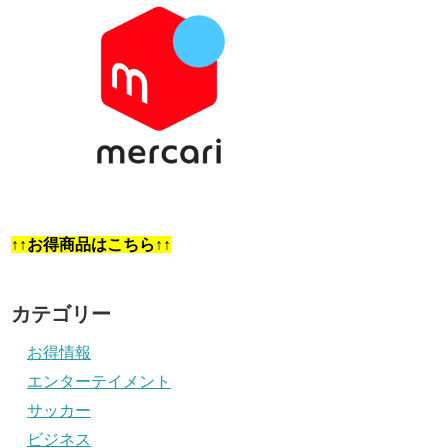
↑↑お得商品はこちら↑↑
カテゴリー
お得情報
エンターテイメント
サッカー
ビジネス