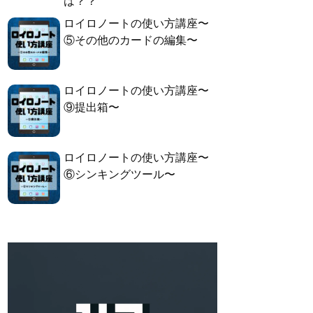
は？？
ロイロノートの使い方講座〜
⑤その他のカードの編集〜
ロイロノートの使い方講座〜
⑨提出箱〜
ロイロノートの使い方講座〜
⑥シンキングツール〜