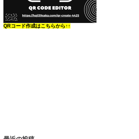
QRコード作成はこちらから↑↑