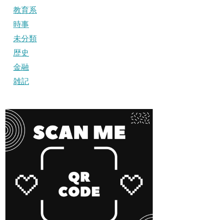
教育系
時事
未分類
歴史
金融
雑記