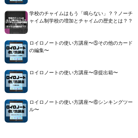
学校のチャイムはもう「鳴らない」？？ノーチ
ャイム制学校の増加とチャイムの歴史とは？？
ロイロノートの使い方講座〜⑤その他のカード
の編集〜
ロイロノートの使い方講座〜⑨提出箱〜
ロイロノートの使い方講座〜⑥シンキングツー
ル〜