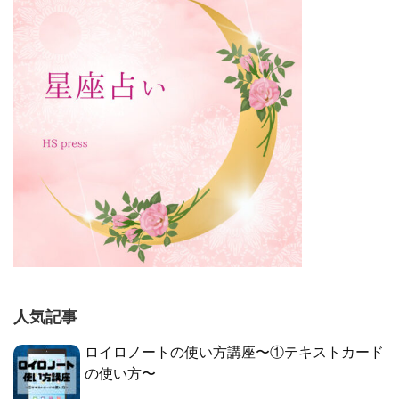
人気記事
ロイロノートの使い方講座〜①テキストカード
の使い方〜