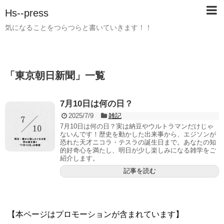
Hs--press
気になることをつらつらと書いていきます！！
「
東京朝日新聞
」
一覧
7月10日は何の日？
2025/7/9
雑記
7月10日は何の日？実は納豆やウルトラマンだけじゃ
ないんです！歴史を動かした出来事から、エジソンが
恐れた天才ニコラ・テスラの誕生日まで。あなたの知
的好奇心を満たし、明日が少し楽しみになる雑学をご
紹介します。
記事を読む
【本ページはプロモーションが含まれています】