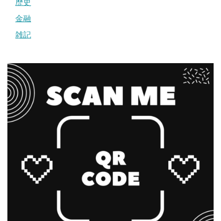
歴史
金融
雑記